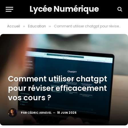
Lycée Numérique
Accueil
Education
Comment utiliser chatgpt pour réviser efficacement vos cours ?
»
»
Comment utiliser chatgpt
pour réviser efficacement
vos cours ?
PAR
CÉDRIC ARNEVEL
18 JUIN 2026