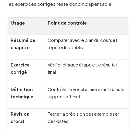
les exercices corrigés reste donc indispensable.
Usage
Point de contrôle
Résumé de
Comparer avec le plan du cours et
chapitre
repérer les oublis
Exercice
Vérifier chaque étape et le résultat
corrigé
final
Définition
Contrôler le vocabulaire exact dans le
technique
support officiel
Révision
Tester la précision des exemples et
d’oral
des dates