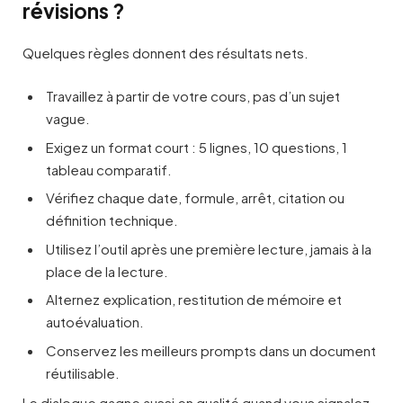
révisions ?
Quelques règles donnent des résultats nets.
Travaillez à partir de votre cours, pas d’un sujet
vague.
Exigez un format court : 5 lignes, 10 questions, 1
tableau comparatif.
Vérifiez chaque date, formule, arrêt, citation ou
définition technique.
Utilisez l’outil après une première lecture, jamais à la
place de la lecture.
Alternez explication, restitution de mémoire et
autoévaluation.
Conservez les meilleurs prompts dans un document
réutilisable.
Le dialogue gagne aussi en qualité quand vous signalez