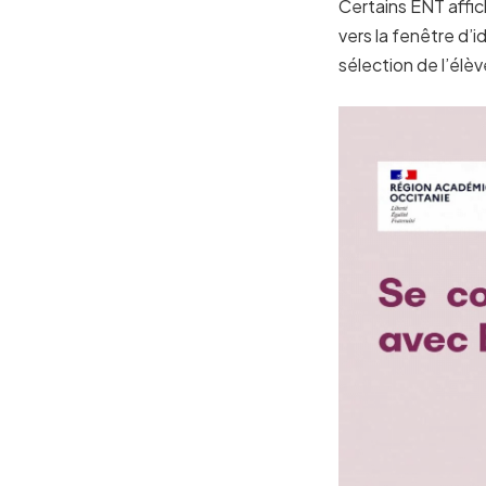
Certains ENT affic
vers la fenêtre d’
sélection de l’élè