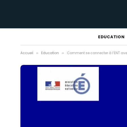
EDUCATION
Accueil
Education
Comment se connecter à l’ENT av
»
»