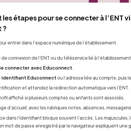
 les étapes pour se connecter à l’ENT v
 ?
our entrer dans l’espace numérique de l’établissement.
 de connexion de l’ENT ou du téléservice lié à l’établissement
Se connecter avec Educonnect
.
e
identifiant Educonnect
ou l’adresse liée au compte, puis 
ntification et attendez la redirection automatique vers l’ENT.
rofil affiché si plusieurs comptes ou enfants sont associés.
ge d’accueil, avec les rubriques notes, absences, messagerie e
pe dans l’identifiant bloque souvent l’accès. Les majuscules,
cien mot de passe enregistré par le navigateur expliquent une 