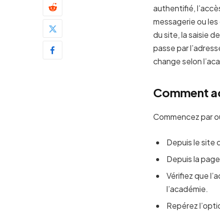
authentifié, l’accè
messagerie ou les 
du site, la saisie 
passe par l’adress
change selon l’aca
Comment ac
Commencez par ouvr
Depuis le site 
Depuis la page
Vérifiez que l’
l’académie.
Repérez l’optio