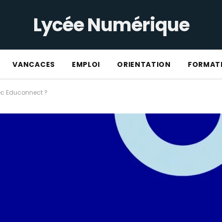
Lycée Numérique
VANCACES
EMPLOI
ORIENTATION
FORMAT
ec Educonnect ?