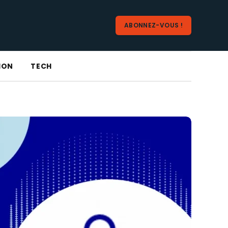
ABONNEZ-VOUS !
ION
TECH