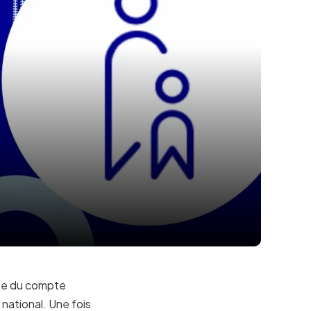
asse du compte
 national. Une fois