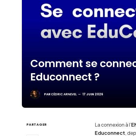
Comment se connect
Educonnect ?
PAR
CÉDRIC ARNEVEL
17 JUIN 2026
La connexion à l’
E
PARTAGER
Educonnect
, dep