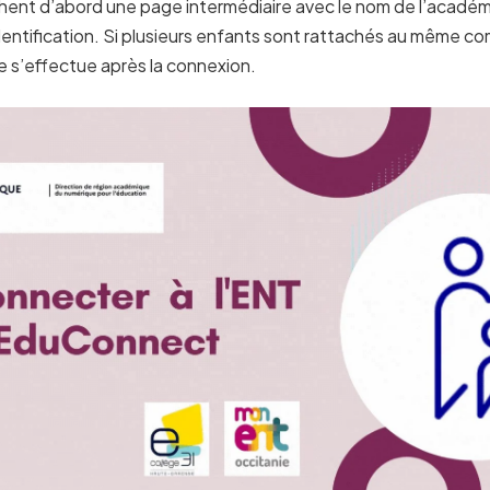
hent d’abord une page intermédiaire avec le nom de l’académi
identification. Si plusieurs enfants sont rattachés au même co
ve s’effectue après la connexion.