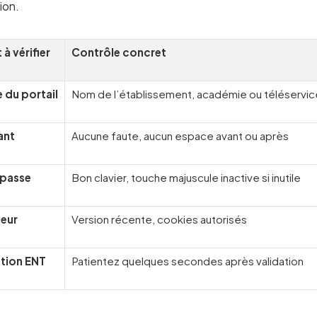
ion.
à vérifier
Contrôle concret
 du portail
Nom de l’établissement, académie ou téléservice
ant
Aucune faute, aucun espace avant ou après
 passe
Bon clavier, touche majuscule inactive si inutile
eur
Version récente, cookies autorisés
tion ENT
Patientez quelques secondes après validation