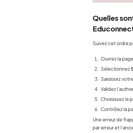
Quelles sont
Educonnect
Suivez cet ordre p
Ouvrez la page
Sélectionnez
Saisissez votr
Validez l’authe
Choisissez le p
Contrôlez la pa
Une erreur de frap
par erreur et l’an