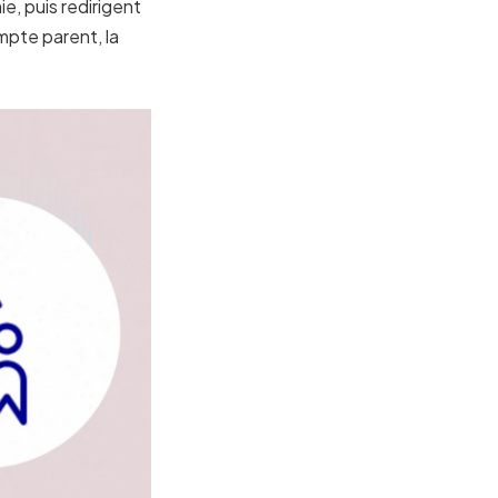
e, puis redirigent
mpte parent, la