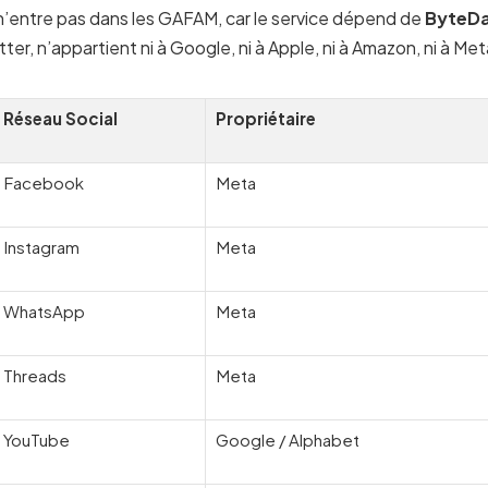
’entre pas dans les GAFAM, car le service dépend de
ByteD
r, n’appartient ni à Google, ni à Apple, ni à Amazon, ni à Meta
Réseau Social
Propriétaire
Facebook
Meta
Instagram
Meta
WhatsApp
Meta
Threads
Meta
YouTube
Google / Alphabet