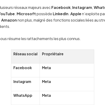
usieurs réseaux majeurs avec
Facebook
,
Instagram
,
What
YouTube
.
Microsoft
possède
LinkedIn
.
Apple
n’exploite pa
.
Amazon
non plus, malgré des fonctions sociales liées au str
lients.
sous résume les rattachements les plus connus.
Réseau social
Propriétaire
Facebook
Meta
Instagram
Meta
WhatsApp
Meta