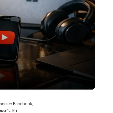
l’ancien Facebook,
osoft
. En