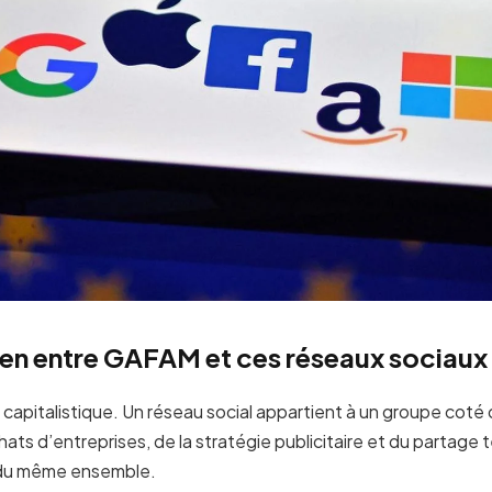
lien entre GAFAM et ces réseaux sociaux
d capitalistique. Un réseau social appartient à un groupe coté 
ats d’entreprises, de la stratégie publicitaire et du partage
 du même ensemble.