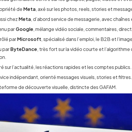
ropriété de
Meta
, axé sur les photos, reels, stories et messag
ussi chez
Meta
, d’abord service de messagerie, avec chaîne
enu par
Google
, mélange vidéo sociale, commentaires, direct
trôlé par
Microsoft
, spécialisé dans l’emploi, le B2B et l’imag
u par
ByteDance
, très fort sur la vidéo courte et l’algorithme
on.
é sur l’actualité, les réactions rapides et les comptes publics.
rvice indépendant, orienté messages visuels, stories et filtres
ateforme de découverte visuelle, distincte des GAFAM.