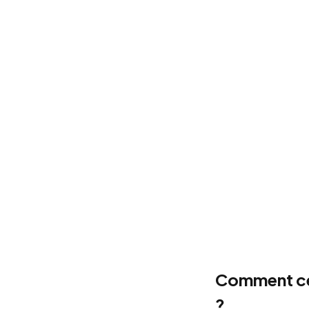
Comment ces
?