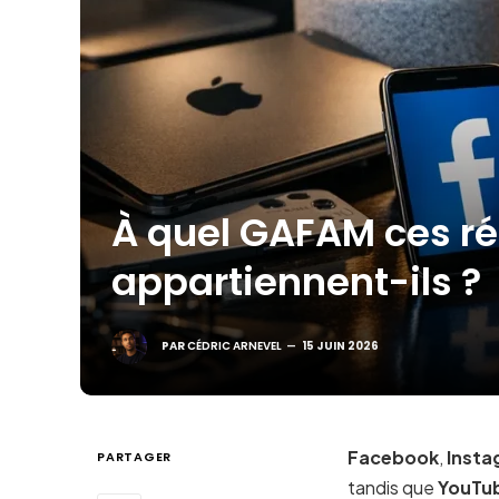
À quel GAFAM ces r
appartiennent-ils ?
PAR
CÉDRIC ARNEVEL
15 JUIN 2026
Facebook
,
Inst
PARTAGER
tandis que
YouTu