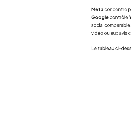
Meta
concentre pl
Google
contrôle
social comparable
vidéo ou aux avis c
Le tableau ci-des