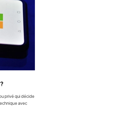
 ?
ou privé qui décide
 technique avec