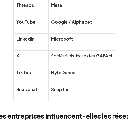
Threads
Meta
YouTube
Google / Alphabet
LinkedIn
Microsoft
X
Société distincte des
GAFAM
TikTok
ByteDance
Snapchat
Snap Inc.
 entreprises influencent-elles les rés