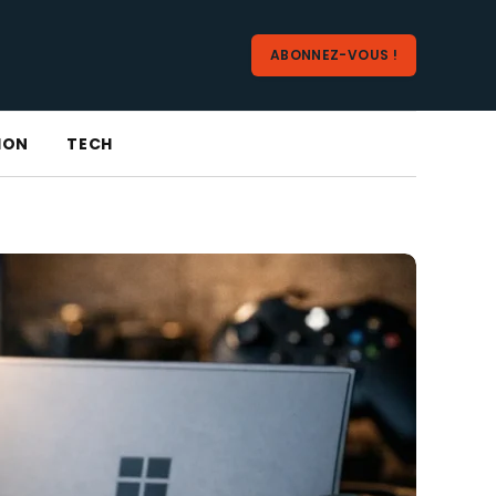
ABONNEZ-VOUS !
ION
TECH