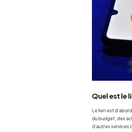
Quel est le 
Le lien est d’abor
du budget, des ach
d’autres services