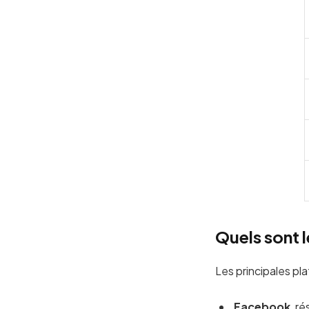
Quels sont l
Les principales pl
Facebook
, r